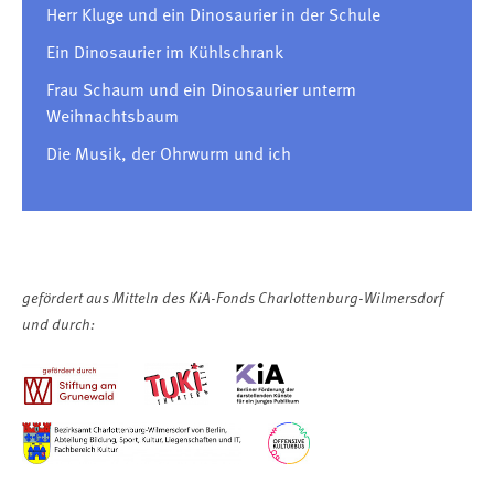
Herr Kluge und ein Dinosaurier in der Schule
Ein Dinosaurier im Kühlschrank
Frau Schaum und ein Dinosaurier unterm
Weihnachtsbaum
Die Musik, der Ohrwurm und ich
gefördert aus Mitteln des KiA-Fonds Charlottenburg-Wilmersdorf
und durch: