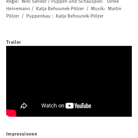
Regie: Willi Sander / Puppen und Schauspiel: Ulrike
Heinemann / Katja Behounek-Pölzer / Musik: Martin
Pölzer / Puppenbau : Katja Behounek-Pölzer
Trailer
Impressionen