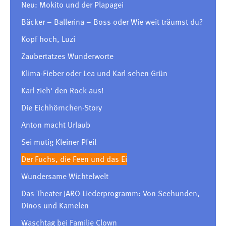
Neu: Mokito und der Plapagei
Bäcker – Ballerina – Boss oder Wie weit träumst du?
Kopf hoch, Luzi
Zaubertatzes Wunderworte
Klima-Fieber oder Lea und Karl sehen Grün
Karl zieh' den Rock aus!
Die Eichhörnchen-Story
Anton macht Urlaub
Sei mutig Kleiner Pfeil
Der Fuchs, die Feen und das Ei
Wundersame Wichtelwelt
Das Theater JARO Liederprogramm: Von Seehunden,
Dinos und Kamelen
Waschtag bei Familie Clown